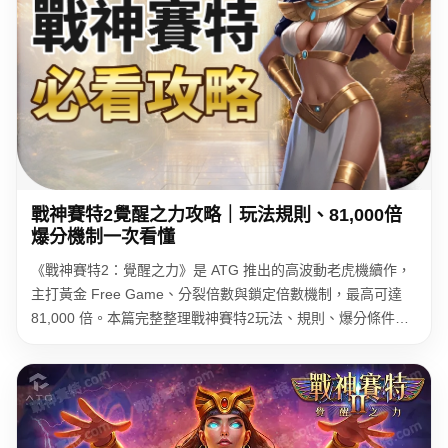
戰神賽特2覺醒之力攻略｜玩法規則、81,000倍
爆分機制一次看懂
《戰神賽特2：覺醒之力》是 ATG 推出的高波動老虎機續作，
主打黃金 Free Game、分裂倍數與鎖定倍數機制，最高可達
81,000 倍。本篇完整整理戰神賽特2玩法、規則、爆分條件、
試玩入口與實戰攻略。