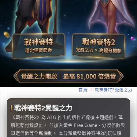
首頁
戰神賽特2覺醒之力
戰神賽特2覺醒之力
《戰神賽特2》為 ATG 推出的續作老虎機主題遊戲，延
續無賠付線設計， 並加入黃金 Free Game、分裂倍數與
鎖定倍數等全新機制。 本分類彙整戰神賽特2的玩法解