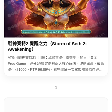
戰神賽特2 覺醒之力（Storm of Seth 2:
Awakening）
ATG《戰神賽特2》回歸：承襲無賠付線機制，加入「黃金
Free Game」與分裂/鎖定倍數兩大核心玩法，波動率高、最高
賠付x81000，RTP 96.89%。看完這篇一次掌握觸發條件與爆
發路徑。
1