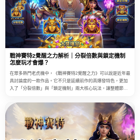
戰神賽特2覺醒之力解析｜分裂倍數與鎖定機制
怎麼玩才會爆？
在眾多熱門老虎機中，《戰神賽特2覺醒之力》可以說是近年最
具討論度的一款作品。它不只是延續前作的高爆發特色，更加
入了「分裂倍數」與「鎖定機制」兩大核心玩法，讓整體節奏
更加刺激。許多玩家都在問：為什麼有人可以輕鬆爆分，有人
卻一直卡關？關鍵就在於是否真正理解這套機制運作邏輯。