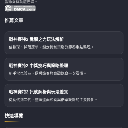
戲節奏與功能差異。
推薦文章
戰神賽特2 覺醒之力玩法解析
倍數球、掉落連擊、鎖定機制與爆分節奏重點整理。
戰神賽特2 中獎技巧與策略整理
新手常見誤區、選房節奏與實戰觀察一次看懂。
戰神賽特2 訊號解析與玩法差異
從初代到二代，整理盤面節奏與倍率設計的主要變化。
快速導覽