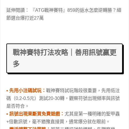
延伸閱讀：
『ATG戰神賽特』859的返水怎麼逆轉勝？細
節選台爆打近27萬
戰神賽特打法攻略｜善用訊號贏更
多
▪︎ 先用小注碼試玩：
戰神賽特試玩階段很重要，先用低注
碼（0.2-0.5元）測試20-30轉，觀察符號出現頻率與訊號
是否符合。
▪︎ 訊號出現果斷買免費遊戲：
尤其是第一種明確的聖甲蟲
+倍數訊號，毫不猶豫直接買，通常爆分就在眼前。