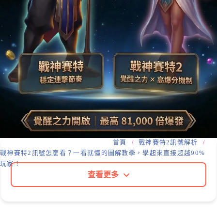
首頁
戰神賽特2訊號解析
戰神賽特2訊號怎麼看？一看就懂的圖解教學，學起來直接超越90%
玩家！
查看更多
全部文章