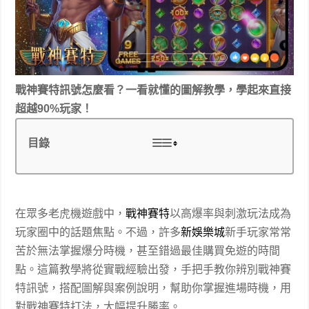
戰神賽特訊號怎麼看？一看就懂的圖解教學，學起來直接
超越90%玩家！
目錄
在眾多老虎機遊戲中，
戰神賽特
以高爆率與刺激玩法成為
玩家圈中的話題焦點。不過，許多
新娛樂城
新手玩家常常
苦於無法掌握爆分時機，甚至錯過最佳購買免遊的時間
點。這篇教學將從實戰經驗出發，手把手教你辨別戰神賽
特訊號，搭配圖解與案例說明，幫助你掌握進場時機，用
對戰神賽特打法，大幅提升勝率。