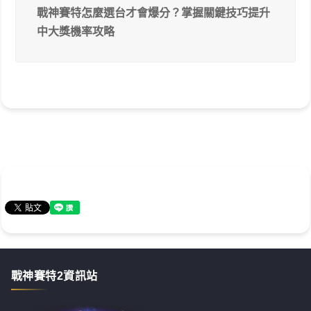
戰神賽特怎麼選台才會爆分？掌握關鍵技巧提升
中大獎機率攻略
戰神賽特2資訊站