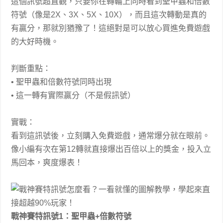
這個訊號超直觀，只要你在轉輪上同時看到聖甲蟲和倍數
符號（像是2X、3X、5X、10X），而且這次轉動是真的
有贏分，那就別猶豫了！這絕對是可以放心買進免費遊戲
的大好時機。
判斷重點：
• 聖甲蟲和倍數符號同時出現
• 這一轉有實際贏分（不是假訊號）
實戰：
看到這訊號後，立刻購入免費遊戲，通常爆分就在眼前。
像小編有次在第12轉就直接爆出百倍以上的獎金，投入立
馬回本，爽度爆表！
戰神賽特訊號1：聖甲蟲+倍數符號