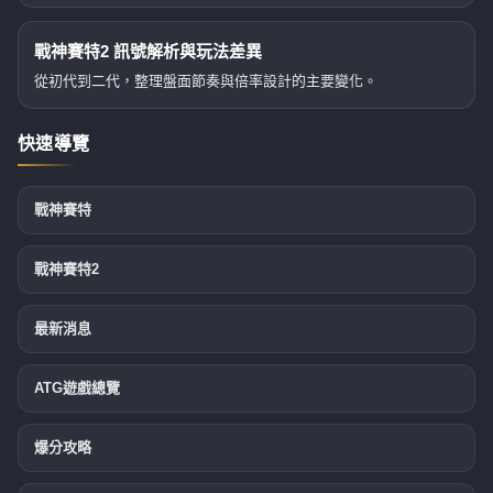
戰神賽特2 訊號解析與玩法差異
從初代到二代，整理盤面節奏與倍率設計的主要變化。
快速導覽
戰神賽特
戰神賽特2
最新消息
ATG遊戲總覽
爆分攻略