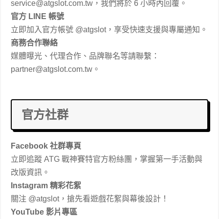
service@atgslot.com.tw
，我們將於 6 小時內回覆。
官方 LINE 帳號
立即加入官方帳號
@atgslot
，享受快速支援與專屬通知。
商務合作聯絡
媒體曝光、代理合作、品牌聯名等請聯繫：
partner@atgslot.com.tw
。
官方社群
Facebook 社群專頁
立即追蹤
ATG 戰神賽特官方粉絲團
，掌握第一手活動與
改版資訊。
Instagram 精彩花絮
關注
@atgslot
，搶先看遊戲花絮與幕後設計！
YouTube 影片專區