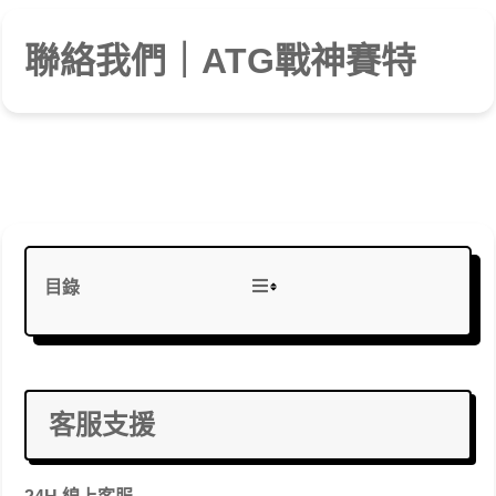
聯絡我們｜ATG戰神賽特
戰神賽特2打法技巧
戰神賽特2訊號解析
戰神賽特2覺醒之力
戰神賽特2遊戲攻略
戰神賽特實測評價
戰神賽特新手入門
戰神賽特對比分析
政策條款資訊
目錄
客服支援