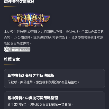
戰神賽特2資訊站
本站聚焦戰神賽特2覺醒之力相關玩法整理、機制分析、倍率特色與策略
內容， 以公開資訊、試玩觀察與內容研究為主，協助使用者快速理解遊
戲節奏與功能差異。
推薦文章
戰神賽特2 覺醒之力玩法解析
倍數球、掉落連擊、鎖定機制與爆分節奏重點整理。
戰神賽特2 中獎技巧與策略整理
新手常見誤區、選房節奏與實戰觀察一次看懂。