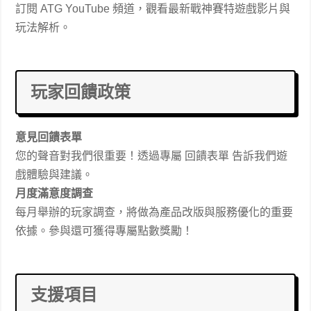
訂閱
ATG YouTube 頻道
，觀看最新戰神賽特遊戲影片與
玩法解析。
玩家回饋政策
意見回饋表單
您的聲音對我們很重要！透過專屬
回饋表單
告訴我們遊
戲體驗與建議。
月度滿意度調查
每月舉辦的玩家調查，將做為產品改版與服務優化的重要
依據。參與還可獲得專屬點數獎勵！
支援項目