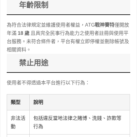
年齡限制
為符合法律規定並維護使用者權益，ATG
戰神賽特
僅開放
年滿
18 歲
且具完全民事行為能力之使用者註冊與使用平
台服務。未符合條件者，平台有權立即停權並刪除帳號及
相關資料。
禁止用途
使用者不得透過本平台進行以下行為：
類型
說明
非法活
包括違反當地法律之賭博、洗錢、詐欺等
動
行為