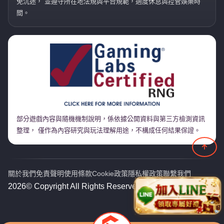
免沉迷， 並遵守所在地法規與平台規範，適度休息與控管娛樂時
間。
部分遊戲內容與隨機機制說明，係依據公開資料與第三方檢測資訊
整理， 僅作為內容研究與玩法理解用途，不構成任何結果保證。
關於我們
免責聲明
使用條款
Cookie政策
隱私權政策
聯繫我們
2026© Copyright All Rights Reserved