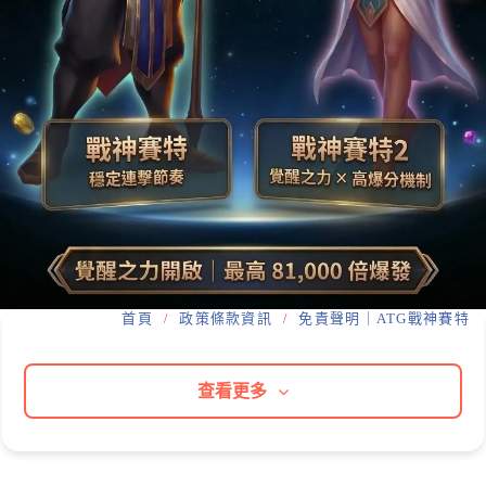
首頁
政策條款資訊
免責聲明｜ATG戰神賽特
查看更多
全部文章