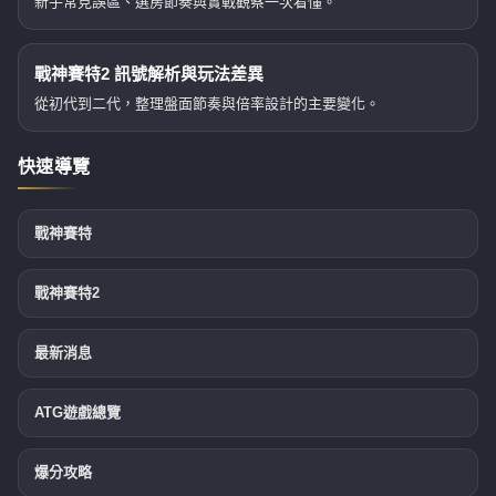
新手常見誤區、選房節奏與實戰觀察一次看懂。
戰神賽特2 訊號解析與玩法差異
從初代到二代，整理盤面節奏與倍率設計的主要變化。
快速導覽
戰神賽特
戰神賽特2
最新消息
ATG遊戲總覽
爆分攻略