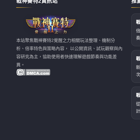
戰神賽特2資訊站
推
本站聚焦戰神賽特2覺醒之力相關玩法整理、機制分
析、倍率特色與策略內容， 以公開資訊、試玩觀察與內
容研究為主，協助使用者快速理解遊戲節奏與功能差
異。