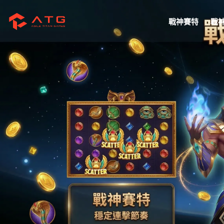
戰神賽特
戰