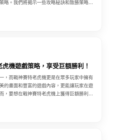
策略。我們將揭示一些攻略秘訣和致勝策略，
老虎機遊戲策略，享受巨額勝利！
一，而戰神賽特老虎機更是在眾多玩家中擁有
美的畫面和豐富的遊戲內容，更能讓玩家在遊
而，要想在戰神賽特老虎機上獲得巨額勝利，
戲策略和技巧。我們將揭密戰神賽特老虎機的