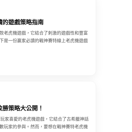
讀的遊戲策略指南
款老虎機遊戲，它結合了刺激的遊戲性和豐富
下是一份贏家必讀的戰神賽特線上老虎機遊戲
致勝策略大公開！
廣大玩家喜愛的老虎機遊戲，它結合了古希臘神話
數玩家的參與。然而，要想在戰神賽特老虎機