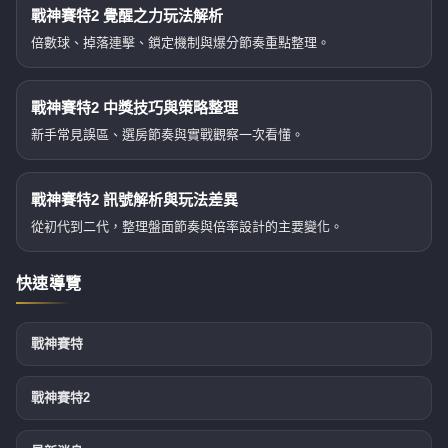
戰神賽特2 覺醒之力玩法解析
倍數球、掉落連擊、鎖定機制與爆分節奏重點整理。
戰神賽特2 中獎技巧與策略整理
新手常見誤區、選房節奏與實戰觀察一次看懂。
戰神賽特2 訊號解析與玩法差異
從初代到二代，整理盤面節奏與倍率設計的主要變化。
快速導覽
戰神賽特
戰神賽特2