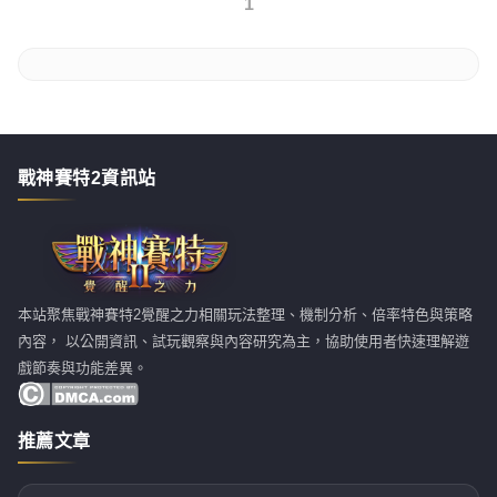
一場征服遊戲世界的秘技之旅！
1
戰神賽特2資訊站
本站聚焦戰神賽特2覺醒之力相關玩法整理、機制分析、倍率特色與策略
內容， 以公開資訊、試玩觀察與內容研究為主，協助使用者快速理解遊
戲節奏與功能差異。
推薦文章