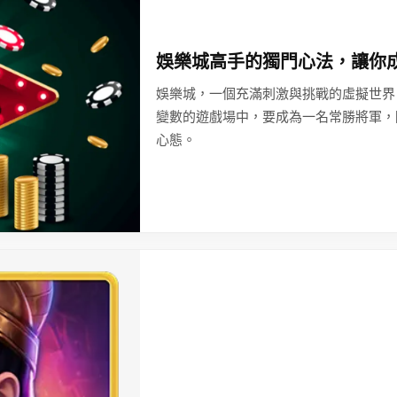
娛樂城高手的獨門心法，讓你
娛樂城，一個充滿刺激與挑戰的虛擬世界
變數的遊戲場中，要成為一名常勝將軍，
心態。