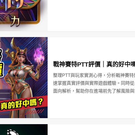
戰神賽特PTT評價｜真的好中
整理PTT與玩家實測心得，分析戰神賽
速掌握真實評價與實際遊戲體驗。同時從
面向解析，幫助你在進場前先了解風險與
策略規劃，並進一步整理不同玩家在短期
這款機台在不同情境下的表現與穩定度。