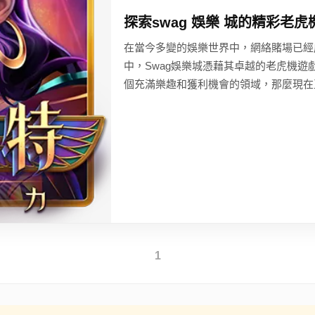
探索swag 娛樂 城的精彩老
在當今多變的娛樂世界中，網絡賭場已經
中，Swag娛樂城憑藉其卓越的老虎機
個充滿樂趣和獲利機會的領域，那麼現在
精彩老虎機遊戲，並揭示如何通過這些遊
1