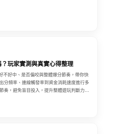
嗎？玩家實測與真實心得整理
特好不好中、是否偏咬與整體爆分節奏，帶你快
出分頻率、連線觸發率到資金消耗速度進行多
節奏，避免盲目投入，提升整體遊玩判斷力與
試玩與長時間遊戲下的差異感受，讓你更清楚