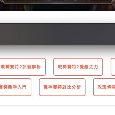
戰神賽特2訊號解析
戰神賽特2覺醒之力
賽特新手入門
戰神賽特對比分析
政策條