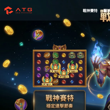
戰神賽特
戰