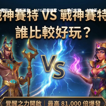
神賽特2
最新消息
ATG遊戲總覽
爆分攻略
討論區
A