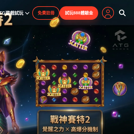
TG遊戲試玩
免費註冊
試玩888體驗金