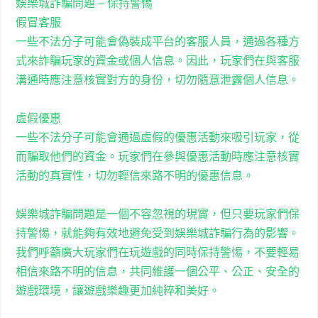
娛樂城詐騙問題 – 保持警惕
假冒客服
一些不法分子可能會偽裝成平台的客服人員，通過各種方
式來詐騙玩家的資金或個人信息。因此，玩家們在與客服
溝通時應注意核實對方的身份，切勿隨意泄露個人信息。
虛假優惠
一些不法分子可能會通過虛假的優惠活動來吸引玩家，從
而騙取他們的資金。玩家們在參與優惠活動時應注意核實
活動的真實性，切勿輕信來路不明的優惠信息。
娛樂城詐騙問題是一個不容忽視的現實，但只要玩家們保
持警惕，就能夠有效地避免受到娛樂城詐騙行為的影響。
我們呼籲廣大玩家們在玩遊戲的同時保持警惕，不要輕易
相信來路不明的信息，共同維護一個公平、公正、安全的
遊戲環境，讓遊戲樂趣更加純粹和美好。