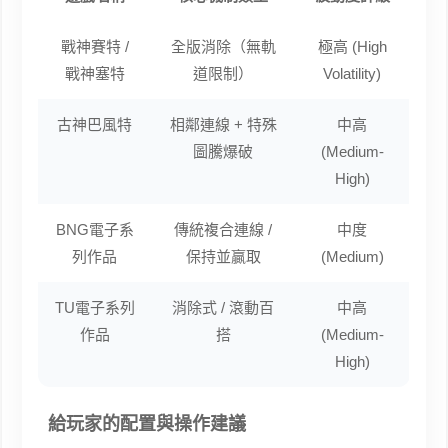
戰神賽特 /
全版消除（無軌
極高 (High
戰神塞特
道限制）
Volatility)
古神巴風特
相鄰連線 + 特殊
中高
圖騰爆破
(Medium-
High)
BNG電子系
傳統複合連線 /
中度
列作品
保持並贏取
(Medium)
TU電子系列
消除式 / 滾動百
中高
作品
搭
(Medium-
High)
給玩家的配置與操作建議