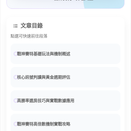
文章目錄
點選可快速前往段落
戰神賽特基礎玩法與機制概述
核心訊號判讀與黃金週期評估
高勝率選房技巧與實戰數據應用
戰神賽特高倍數機制實戰攻略