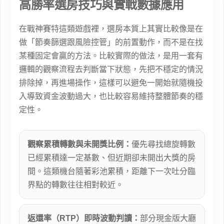
高勝率選房技巧與實戰數據應用
在戰神賽特這類遊戲裡，選房本質上其實比較像是在
做「節奏篩選跟風險控管」的前置動作，而不是在找
某種固定會贏的方法。比較實際的做法，是用一套有
邏輯的觀察流程去判斷當下狀態，先把不穩定的情況
排除掉，再進場操作，這樣可以避免一開始就隨機投
入導致資金波動過大，也比較容易維持整體節奏的穩
定性。
觀察累積轉數與未開獎比例：
優先尋找總旋轉數
已經累積達一定基數、但近期卻未開出大獎的房
間。這類機台隨著彩池累積，距離下一次吐分臨
界點的轉數往往相對較近。
返還率（RTP）即時波動判讀：
部分現金版大廳