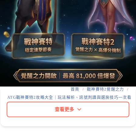
首頁
戰神賽特2覺醒之力
ATG戰神賽特2攻略大全｜玩法解析、訊號判讀與選房技巧一次看
查看更多
全部文章