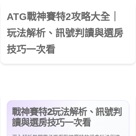
ATG戰神賽特2攻略大全｜
戰神賽特2打法技巧
戰神賽特2訊號解析
戰神賽特2覺醒之力
戰神賽特2遊戲攻略
戰神賽特實測評價
戰神賽特新手入門
戰神賽特對比分析
政策條款資訊
玩法解析、訊號判讀與選房
技巧一次看
戰神賽特2玩法解析、訊號判
讀與選房技巧一次看