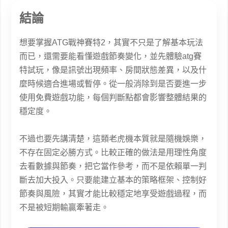
結論
想要掌握ATG
戰神賽特2
，其實不只是了解基本玩法
而已，還需要能看懂遊戲節奏變化，並先體驗atg賽
特試玩，像是訊號出現頻率、房間狀態差異，以及什
麼時候適合進場或暫停。從一般消除到是否要進一步
使用免費遊戲功能，每個判斷點都會影響整體結果的
穩定度。
不過也要先講清楚，這類老虎機本質就是隨機娛樂，
不存在固定必勝方式。比較正確的做法是用理性角度
去看數據與節奏，把它當作參考，而不是依賴單一判
斷去加大投入。只要能建立基本的策略框架、控制好
節奏與風險，其實才能比較穩定地享受遊戲過程，而
不是被短期輸贏牽著走。