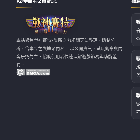
戰神賽特2資訊站
推
本站聚焦戰神賽特2覺醒之力相關玩法整理、機制分
析、倍率特色與策略內容， 以公開資訊、試玩觀察與內
容研究為主，協助使用者快速理解遊戲節奏與功能差
異。