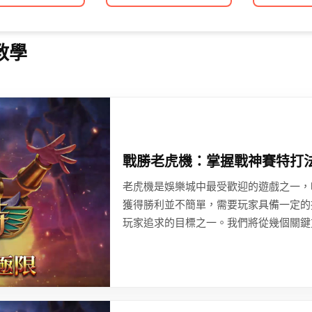
教學
戰勝老虎機：掌握戰神賽特打
老虎機是娛樂城中最受歡迎的遊戲之一，
獲得勝利並不簡單，需要玩家具備一定的
玩家追求的目標之一。我們將從幾個關鍵
機上取得更多的勝利。