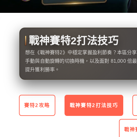
戰神賽特2打法技巧
想在《戰神賽特2》中穩定掌握盈利節奏？本區分
手動與自動旋轉的切換時機，以及面對 81,000
提升獲利勝率。
賽特2攻略
戰神賽特2打法技巧
戰神