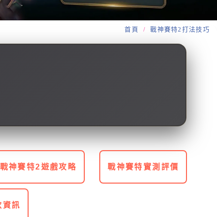
首頁
戰神賽特2打法技巧
戰神賽特2遊戲攻略
戰神賽特實測評價
款資訊