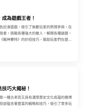
，成為遊戲王者！
色扮演遊戲，吸引了無數玩家的熱情參與。在
險者，挑戰各種強大的敵人，解開各種謎題，
《戰神賽特》的妙招技巧，幫助玩家們在遊戲
法技巧大揭秘！
是一種古老而又具有濃厚歷史文化底蘊的賭博
但卻蘊含著豐富的戰略和技巧，吸引了眾多玩