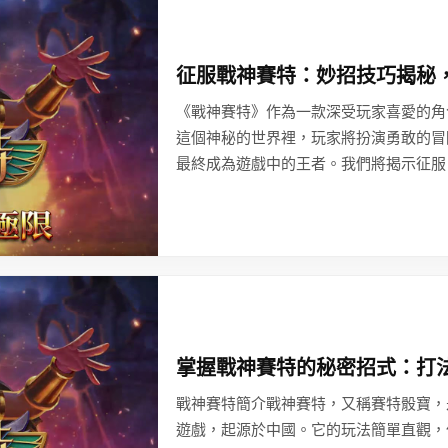
征服戰神賽特：妙招技巧揭秘
《戰神賽特》作為一款深受玩家喜愛的角
這個神秘的世界裡，玩家將扮演勇敢的冒
最終成為遊戲中的王者。我們將揭示征服
中成為真正的王者！
掌握戰神賽特的秘密招式：打
戰神賽特簡介戰神賽特，又稱賽特骰寶，
遊戲，起源於中國。它的玩法簡單直觀，