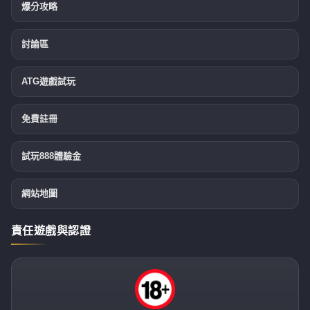
爆分攻略
討論區
ATG遊戲試玩
免費註冊
試玩888體驗金
網站地圖
責任遊戲與認證