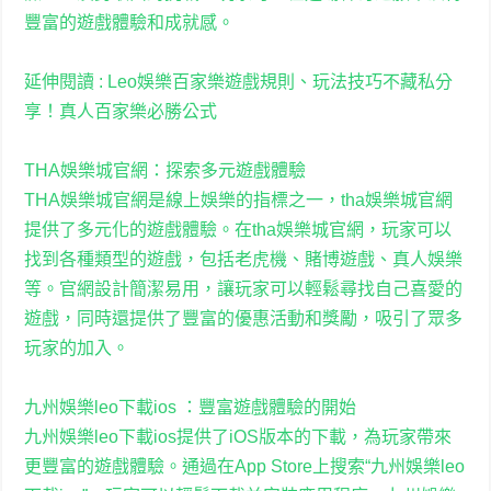
豐富的遊戲體驗和成就感。
延伸閱讀 :
Leo娛樂百家樂遊戲規則、玩法技巧不藏私分
享！真人百家樂必勝公式
THA娛樂城官網：探索多元遊戲體驗
THA娛樂城官網是線上娛樂的指標之一，
tha娛樂城官網
提供了多元化的遊戲體驗。在
tha娛樂城官網，玩家可以
找到各種類型的遊戲，包括老虎機、賭博遊戲、真人娛樂
等。官網設計簡潔易用，讓玩家可以輕鬆尋找自己喜愛的
遊戲，同時還提供了豐富的優惠活動和獎勵，吸引了眾多
玩家的加入。
九州娛樂leo下載ios ：豐富遊戲體驗的開始
九州娛樂leo下載ios提供了iOS版本的下載，為玩家帶來
更豐富的遊戲體驗。通過在App Store上搜索“
九州娛樂leo