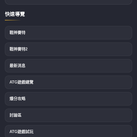
快速導覽
戰神賽特
戰神賽特2
最新消息
ATG遊戲總覽
爆分攻略
討論區
ATG遊戲試玩