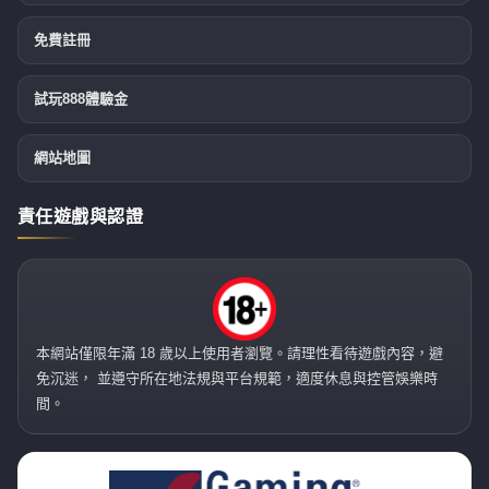
免費註冊
試玩888體驗金
網站地圖
責任遊戲與認證
本網站僅限年滿 18 歲以上使用者瀏覽。請理性看待遊戲內容，避
免沉迷， 並遵守所在地法規與平台規範，適度休息與控管娛樂時
間。