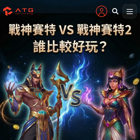
戰神賽特實測