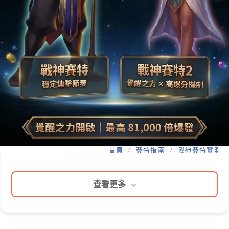
首頁
賽特指南
戰神賽特實測
查看更多
戰神賽特指南