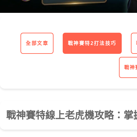
全部文章
戰神賽特2打法技巧
戰神
戰神賽特線上老虎機攻略：掌