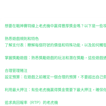
想要在戰神賽特線上老虎機中贏得豐厚獎金嗎？以下是一些
熟悉遊戲規則和特色
了解支付表：瞭解每個符號的價值和特殊功能，以及如何觸
掌握獎勵遊戲：熟悉獎勵遊戲的玩法和潛在獎勵，這些遊戲
合理管理賭注
設定預算：在遊戲之前確定一個合理的預算，不要超出自己
利用最大押注：有些老虎機贏得獎金需要下最大押注，確保
追求高回報率（RTP）的老虎機