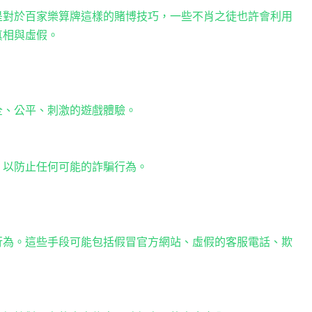
是對於百家樂算牌這樣的賭博技巧，一些不肖之徒也許會利用
真相與虛假。
全、公平、刺激的遊戲體驗。
，以防止任何可能的詐騙行為。
行為。這些手段可能包括假冒官方網站、虛假的客服電話、欺