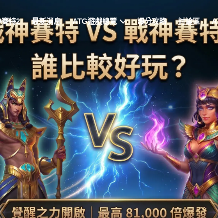
神賽特2
最新消息
ATG遊戲總覽
爆分攻略
討論區
A