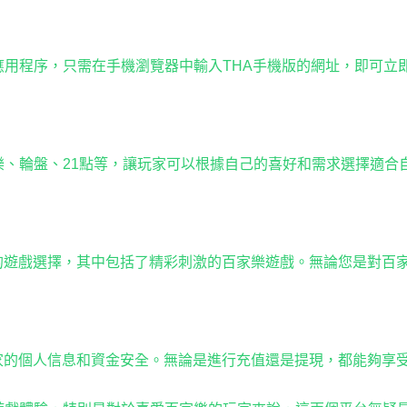
應用程序，只需在手機瀏覽器中輸入THA手機版的網址，即可立
。
樂、輪盤、21點等，讓玩家可以根據自己的喜好和需求選擇適合
的遊戲選擇，其中包括了精彩刺激的百家樂遊戲。無論您是對百
家的個人信息和資金安全。無論是進行充值還是提現，都能夠享