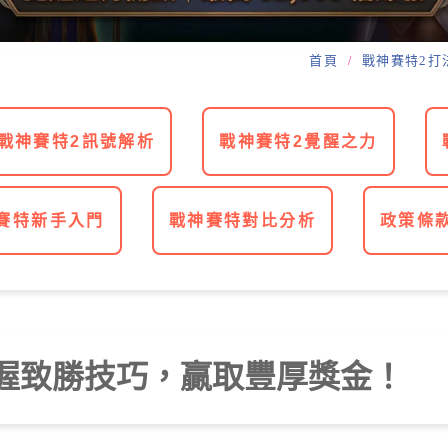
首頁
戰神賽特2打
戰神賽特2訊號解析
戰神賽特2覺醒之力
賽特新手入門
戰神賽特對比分析
政策條
握致勝技巧，贏取豐厚獎金！