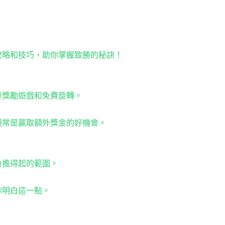
攻略和技巧，助你掌握致勝的秘訣！
發獎勵遊戲和免費旋轉。
通常是贏取額外獎金的好機會。
負擔得起的範圍。
你明白這一點。