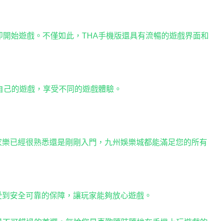
即開始遊戲。不僅如此，THA手機版還具有流暢的遊戲界面和
自己的遊戲，享受不同的遊戲體驗。
家樂已經很熟悉還是剛剛入門，九州娛樂城都能滿足您的所有
受到安全可靠的保障，讓玩家能夠放心遊戲。