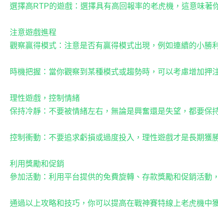
選擇高RTP的遊戲：選擇具有高回報率的老虎機，這意味著
注意遊戲進程
觀察贏得模式：注意是否有贏得模式出現，例如連續的小勝
時機把握：當你觀察到某種模式或趨勢時，可以考慮增加押
理性遊戲，控制情緒
保持冷靜：不要被情緒左右，無論是興奮還是失望，都要保
控制衝動：不要追求虧損或過度投入，理性遊戲才是長期獲
利用獎勵和促銷
參加活動：利用平台提供的免費旋轉、存款獎勵和促銷活動
通過以上攻略和技巧，你可以提高在戰神賽特線上老虎機中