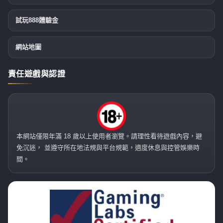
試玩888體驗金
網站地圖
責任遊戲與認證
本網站僅限年滿 18 歲以上使用者瀏覽。請理性看待遊戲內容，避
免沉迷， 並遵守所在地法規與平台規範，適度休息與控管娛樂時
間。