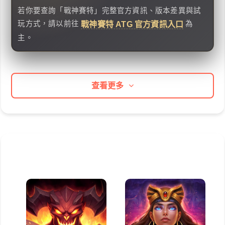
若你要查詢「戰神賽特」完整官方資訊、版本差異與試
玩方式，請以前往
為
戰神賽特 ATG 官方資訊入口
主。
查看更多
ATG 系列總覽
戰神賽特獎勵機制
ATG電子試玩
戰神賽特介紹
戰神賽特玩法
遊戲特色
            更多詳情

            更多詳情

古神巴風特
戰神賽特2 覺醒之
力
    試玩
