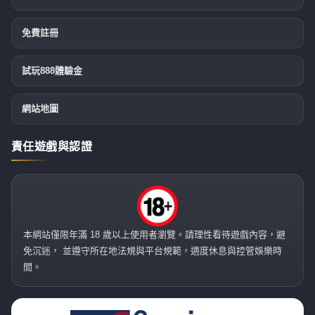
免費註冊
試玩888體驗金
網站地圖
責任遊戲與認證
本網站僅限年滿 18 歲以上使用者瀏覽。請理性看待遊戲內容，避
免沉迷， 並遵守所在地法規與平台規範，適度休息與控管娛樂時
間。