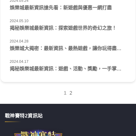
2024.05.24
娛樂城最新資訊搶先看：新遊戲與優惠一網打盡
2024.05.10
揭秘娛樂城最新資訊：探索遊戲世界的奇幻之旅！
2024.04.28
娛樂城大揭密：最新資訊、最熱遊戲，讓你玩得盡
興！
2024.04.17
揭秘娛樂城最新資訊：遊戲、活動、獎勵，一手掌握
的樂趣大公開！
1
2
戰神賽特2資訊站