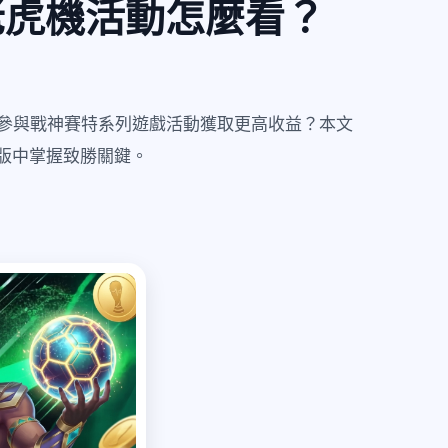
老虎機活動怎麼看？
參與戰神賽特系列遊戲活動獲取更高收益？本文
版中掌握致勝關鍵。