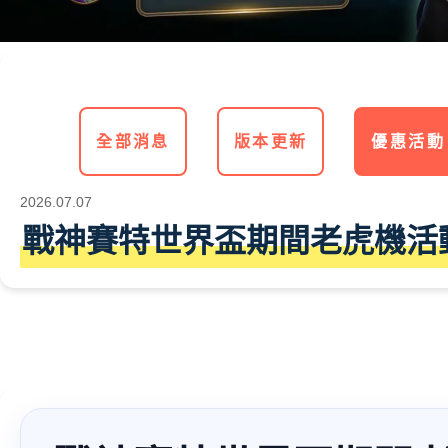
全部消息
版本更新
優惠活動
2026.07.07
戰神賽特世界盃期間老虎機活