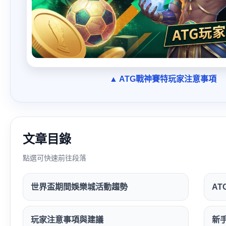
▲ ATG戰神賽特玩家注意事項
文章目錄
點選可快速前往段落
世界盃期間娛樂城活動趨勢 
AT
玩家注意事項與建議 
新