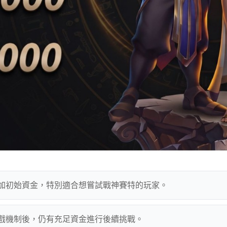
加初始資金，特別適合想嘗試戰神賽特的玩家。
戲機制後，仍有充足資金進行後續挑戰。