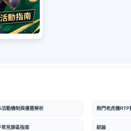
G活動機制與優惠解析 
熱門老虎機RTP
手常見誤區指南 
結論 