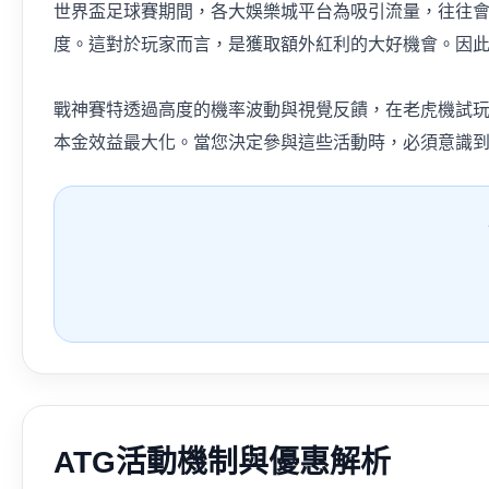
世界盃足球賽期間，各大娛樂城平台為吸引流量，往往
度。這對於玩家而言，是獲取額外紅利的大好機會。因
戰神賽特透過高度的機率波動與視覺反饋，在老虎機試
本金效益最大化。當您決定參與這些活動時，必須意識
ATG活動機制與優惠解析