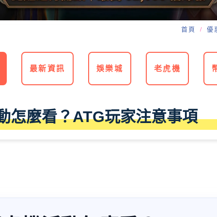
首頁
優
最新資訊
娛樂城
老虎機
動怎麼看？ATG玩家注意事項