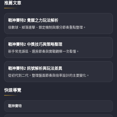
推薦文章
戰神賽特2 覺醒之力玩法解析
倍數球、掉落連擊、鎖定機制與爆分節奏重點整理。
戰神賽特2 中獎技巧與策略整理
新手常見誤區、選房節奏與實戰觀察一次看懂。
戰神賽特2 訊號解析與玩法差異
從初代到二代，整理盤面節奏與倍率設計的主要變化。
快速導覽
戰神賽特