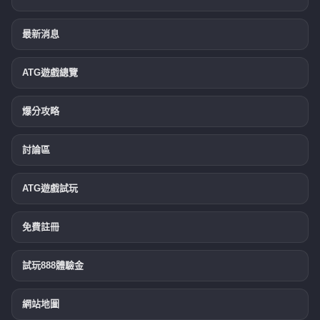
最新消息
ATG遊戲總覽
爆分攻略
討論區
ATG遊戲試玩
免費註冊
試玩888體驗金
網站地圖