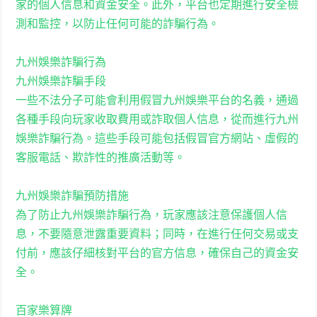
家的個人信息和資金安全。此外，平台也定期進行安全檢
測和監控，以防止任何可能的詐騙行為。
九州娛樂詐騙行為
九州娛樂詐騙手段
一些不法分子可能會利用假冒九州娛樂平台的名義，通過
各種手段向玩家收取費用或詐取個人信息，從而進行
九州
娛樂詐騙行為。這些手段可能包括假冒官方網站、虛假的
客服電話、欺詐性的推廣活動等。
九州娛樂詐騙預防措施
為了防止
九州娛樂詐騙行為，玩家應該注意保護個人信
息，不要隨意泄露重要資料；同時，在進行任何交易或支
付前，應該仔細核對平台的官方信息，確保自己的資金安
全。
百家樂算牌