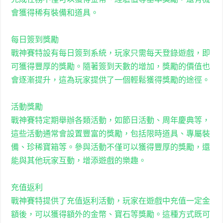
會獲得稀有裝備和道具。
每日簽到獎勵
戰神賽特設有每日簽到系統，玩家只需每天登錄遊戲，即
可獲得豐厚的獎勵。隨著簽到天數的增加，獎勵的價值也
會逐漸提升，這為玩家提供了一個輕鬆獲得獎勵的途徑。
活動獎勵
戰神賽特定期舉辦各類活動，如節日活動、周年慶典等，
這些活動通常會設置豐富的獎勵，包括限時道具、專屬裝
備、珍稀寶箱等。參與活動不僅可以獲得豐厚的獎勵，還
能與其他玩家互動，增添遊戲的樂趣。
充值返利
戰神賽特提供了充值返利活動，玩家在遊戲中充值一定金
額後，可以獲得額外的金幣、寶石等獎勵。這種方式既可