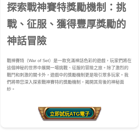
探索戰神賽特獎勵機制：挑
戰、征服、獲得豐厚獎勵的
神話冒險
戰神賽特（War of Set）是一款充滿神話色彩的遊戲，玩家們將在
這個神秘的世界中展開一場挑戰、征服的冒險之旅。除了激烈的
戰鬥和刺激的關卡外，遊戲中的獎勵機制更是吸引眾多玩家。我
們將帶您深入探索戰神賽特的獎勵機制，揭開其背後的神秘面
紗。
立即試玩ATG電子