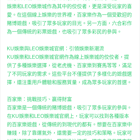
娛樂和LEO娛樂城作為其中的佼佼者，更是深受玩家的喜
愛。在這個線上娛樂的世界裡，百家樂作為一個受歡迎的
賭博遊戲，吸引了眾多玩家的目光。另一方面，六合彩作
為一個傳統的彩票遊戲，也吸引了眾多彩民的參與。
KU娛樂與LEO娛樂城官網：引領娛樂新潮流
KU娛樂和LEO娛樂城官網作為線上娛樂城的佼佼者，提
供了多種娛樂選擇，從老虎機、百家樂到賽馬等等，滿足
了不同玩家的需求。這些平台不僅提供了多樣化的遊戲選
擇，還注重用戶體驗和服務質量，成為眾多玩家的首選。
百家樂：挑戰技巧、贏得財富
百家樂是一個傳統的賭博遊戲，吸引了眾多玩家的參與。
在KU娛樂和LEO娛樂城官網上，玩家可以找到各種版本
的百家樂遊戲，從傳統的到現代的都有。想要在百家樂中
賺錢，除了靠運氣外，還需要一定的技巧和策略。玩家可