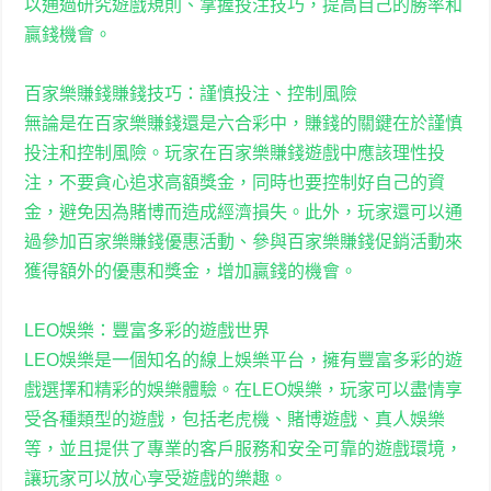
以通過研究遊戲規則、掌握投注技巧，提高自己的勝率和
贏錢機會。
百家樂賺錢賺錢技巧：謹慎投注、控制風險
無論是在百家樂賺錢還是六合彩中，賺錢的關鍵在於謹慎
投注和控制風險。玩家在百家樂賺錢遊戲中應該理性投
注，不要貪心追求高額獎金，同時也要控制好自己的資
金，避免因為賭博而造成經濟損失。此外，玩家還可以通
過參加百家樂賺錢優惠活動、參與百家樂賺錢促銷活動來
獲得額外的優惠和獎金，增加贏錢的機會。
LEO娛樂
：豐富多彩的遊戲世界
LEO娛樂是一個知名的線上娛樂平台，擁有豐富多彩的遊
戲選擇和精彩的娛樂體驗。在LEO娛樂，玩家可以盡情享
受各種類型的遊戲，包括老虎機、賭博遊戲、真人娛樂
等，並且提供了專業的客戶服務和安全可靠的遊戲環境，
讓玩家可以放心享受遊戲的樂趣。