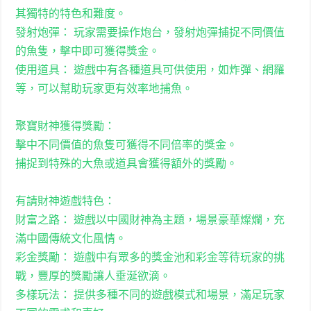
其獨特的特色和難度。
發射炮彈： 玩家需要操作炮台，發射炮彈捕捉不同價值
的魚隻，擊中即可獲得獎金。
使用道具： 遊戲中有各種道具可供使用，如炸彈、網羅
等，可以幫助玩家更有效率地捕魚。
聚寶財神獲得獎勵：
擊中不同價值的魚隻可獲得不同倍率的獎金。
捕捉到特殊的大魚或道具會獲得額外的獎勵。
有請財神遊戲特色：
財富之路： 遊戲以中國財神為主題，場景豪華燦爛，充
滿中國傳統文化風情。
彩金獎勵： 遊戲中有眾多的獎金池和彩金等待玩家的挑
戰，豐厚的獎勵讓人垂涎欲滴。
多樣玩法： 提供多種不同的遊戲模式和場景，滿足玩家