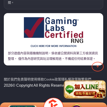
間。
部分遊戲內容與隨機機制說明，係依據公開資料與第三方檢測資訊
整理， 僅作為內容研究與玩法理解用途，不構成任何結果保證。
關於我們
免責聲明
使用條款
Cookie政策
隱私權政策
聯繫我們
2026© Copyright All Rights Reserved