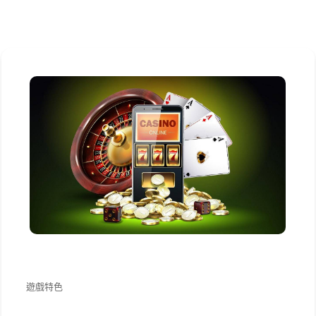
戰神賽特獎勵機制
ATG電子試玩
戰神賽特介紹
戰神賽特玩法
遊戲特色
遊戲特色