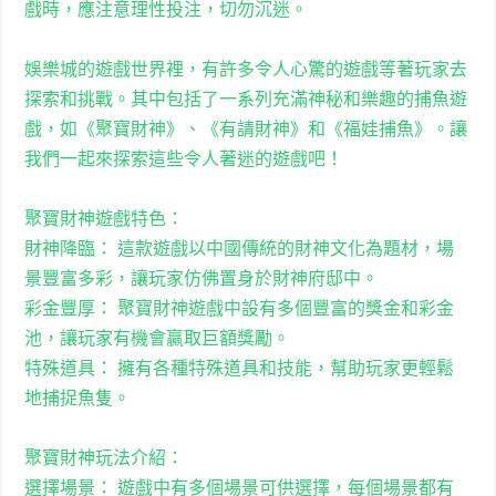
戲時，應注意理性投注，切勿沉迷。
娛樂城的遊戲世界裡，有許多令人心驚的遊戲等著玩家去
探索和挑戰。其中包括了一系列充滿神秘和樂趣的捕魚遊
戲，如《聚寶財神》、《有請財神》和《福娃捕魚》。讓
我們一起來探索這些令人著迷的遊戲吧！
聚寶財神遊戲特色：
財神降臨： 這款遊戲以中國傳統的財神文化為題材，場
景豐富多彩，讓玩家仿佛置身於財神府邸中。
彩金豐厚： 聚寶財神遊戲中設有多個豐富的獎金和彩金
池，讓玩家有機會贏取巨額獎勵。
特殊道具： 擁有各種特殊道具和技能，幫助玩家更輕鬆
地捕捉魚隻。
聚寶財神玩法介紹：
選擇場景： 遊戲中有多個場景可供選擇，每個場景都有