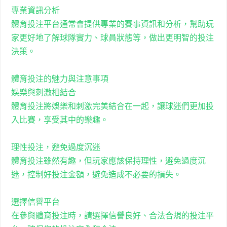
專業資訊分析
體育投注平台通常會提供專業的賽事資訊和分析，幫助玩
家更好地了解球隊實力、球員狀態等，做出更明智的投注
決策。
體育投注的魅力與注意事項
娛樂與刺激相結合
體育投注將娛樂和刺激完美結合在一起，讓球迷們更加投
入比賽，享受其中的樂趣。
理性投注，避免過度沉迷
體育投注雖然有趣，但玩家應該保持理性，避免過度沉
迷，控制好投注金額，避免造成不必要的損失。
選擇信譽平台
在參與體育投注時，請選擇信譽良好、合法合規的投注平