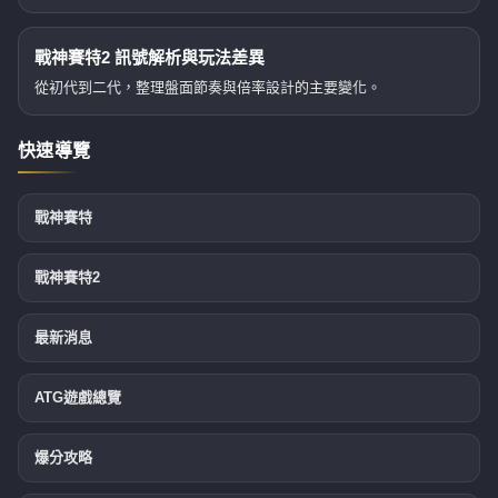
戰神賽特2 訊號解析與玩法差異
從初代到二代，整理盤面節奏與倍率設計的主要變化。
快速導覽
戰神賽特
戰神賽特2
最新消息
ATG遊戲總覽
爆分攻略