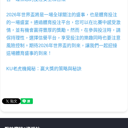
2026年世界盃將是一場全球關注的盛事，也是體育投注
的一場盛宴。通過體育投注平台，您可以在比賽中感受激
情，並有機會贏得豐厚的獎勵。然而，在參與投注時，請
保持理性，選擇信譽平台，享受投注的樂趣同時也要注意
風險控制。期待2026年世界盃的到來，讓我們一起迎接
這場體育盛事的到來！
KU老虎機揭秘：贏大獎的策略與秘訣