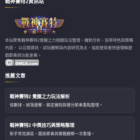
戰神賽特2資訊站
本站聚焦戰神賽特2覺醒之力相關玩法整理、機制分析、倍率特色與策略
內容， 以公開資訊、試玩觀察與內容研究為主，協助使用者快速理解遊
戲節奏與功能差異。
推薦文章
戰神賽特2 覺醒之力玩法解析
倍數球、掉落連擊、鎖定機制與爆分節奏重點整理。
戰神賽特2 中獎技巧與策略整理
新手常見誤區、選房節奏與實戰觀察一次看懂。