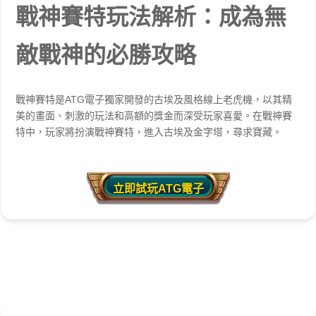
戰神賽特玩法解析：成為無
敵戰神的必勝攻略
戰神賽特是ATG電子獨家開發的古埃及風格線上老虎機，以其精
美的畫面、刺激的玩法和高額的獎金而深受玩家喜愛。在戰神賽
特中，玩家將扮演戰神賽特，進入古埃及金字塔，尋求寶藏。
立即試玩ATG電子