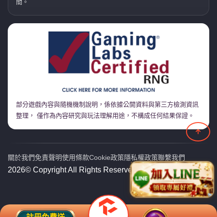
間。
部分遊戲內容與隨機機制說明，係依據公開資料與第三方檢測資訊
整理， 僅作為內容研究與玩法理解用途，不構成任何結果保證。
關於我們
免責聲明
使用條款
Cookie政策
隱私權政策
聯繫我們
2026© Copyright All Rights Reserved