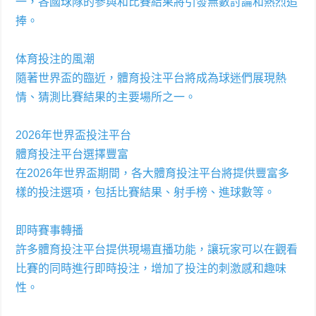
一，各國球隊的參與和比賽結果將引發無數討論和熱烈追
捧。
体育投注的風潮
隨著世界盃的臨近，體育投注平台將成為球迷們展現熱
情、猜測比賽結果的主要場所之一。
2026年世界盃投注平台
體育投注
平台選擇豐富
在2026年世界盃期間，各大體育投注平台將提供豐富多
樣的投注選項，包括比賽結果、射手榜、進球數等。
即時賽事轉播
許多體育投注平台提供現場直播功能，讓玩家可以在觀看
比賽的同時進行即時投注，增加了投注的刺激感和趣味
性。