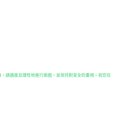
時，請適度且理性地進行遊戲，並保持對安全的重視。祝您在