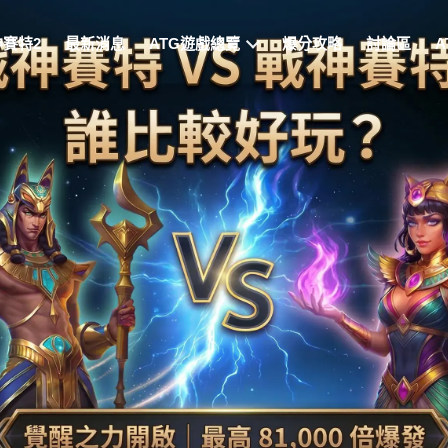
神賽特2
最新消息
ATG遊戲總覽
爆分攻略
討論區
A