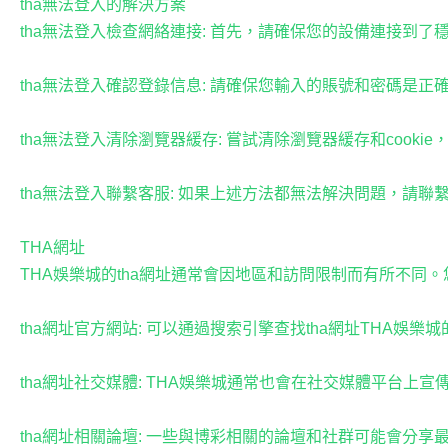
tha無法登入的解決方案
tha無法登入檢查網絡連接: 首先，請確保您的設備連接到
tha無法登入確認登錄信息: 請確保您輸入的賬號和密碼是
tha無法登入清除瀏覽器緩存: 嘗試清除瀏覽器緩存和cooki
tha無法登入聯繫客服: 如果上述方法都無法解決問題，請
THA網址
THA娛樂城的tha網址通常會因地區和訪問限制而有所不同
tha網址官方網站: 可以通過搜索引擎查找tha網址THA
tha網址社交媒體: THA娛樂城通常也會在社交媒體平台
tha網址相關論壇: 一些與博彩相關的論壇和社群可能會分享