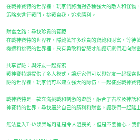
在戰神賽特的世界裡，玩家們將面對各種強大的敵人和怪物
策略來進行戰鬥，挑戰自我，追求勝利。
財富之路：尋找珍貴的寶藏
在戰神賽特的世界裡，隱藏著許多珍貴的寶藏和財富，等待
機遇和挑戰的世界裡，只有勇敢和智慧才能讓玩家們走向財
共享冒險：與好友一起探索
戰神賽特還提供了多人模式，讓玩家們可以與好友一起探索
險的世界裡，玩家們可以建立強大的隊伍，一起征服戰神賽
戰神賽特是一款充滿挑戰和刺激的遊戲，融合了古埃及神話
神賽特的世界，尋找屬於自己的勝利和財富。讓我們一起踏
無法登入THA娛樂城可能是令人沮喪的，但是不要擔心，我