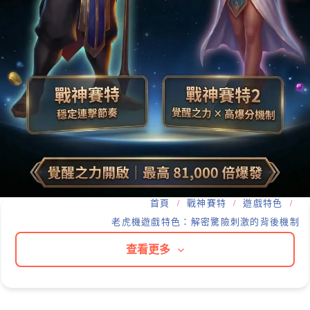
首頁
戰神賽特
遊戲特色
老虎機遊戲特色：解密驚險刺激的背後機制
查看更多
戰神賽特ATG