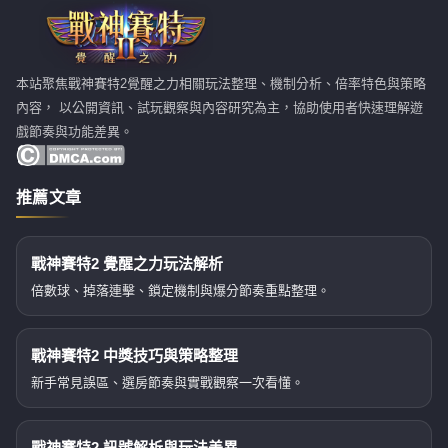
本站聚焦戰神賽特2覺醒之力相關玩法整理、機制分析、倍率特色與策略
內容， 以公開資訊、試玩觀察與內容研究為主，協助使用者快速理解遊
戲節奏與功能差異。
推薦文章
戰神賽特2 覺醒之力玩法解析
倍數球、掉落連擊、鎖定機制與爆分節奏重點整理。
戰神賽特2 中獎技巧與策略整理
新手常見誤區、選房節奏與實戰觀察一次看懂。
戰神賽特2 訊號解析與玩法差異