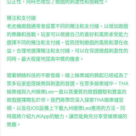
公正性，同時也增加了遊戲的刺激性和挑戰性。
賭注和支付線
老虎機遊戲通常會設置不同的賭注和支付線，以增加遊戲
的樂趣和挑戰。玩家可以根據自己的喜好和風險承受能力
選擇不同的賭注和支付線，從而控制遊戲的風險和潛在收
益。合理地選擇賭注和支付線，可以在保證遊戲刺激性的
同時，最大程度地提高中獎的機會。
隨著網絡科技的不斷發展，線上娛樂城的興起已經成為了
眾多玩家追逐娛樂與刺激的首選。在眾多娛樂城中，THA
娛樂城與九州娛樂Leo一直以其優質的遊戲體驗和豐富的
遊戲選擇聞名於世。我們將帶您深入探索THA娛樂城官
網，以及在iOS設備上下載九州娛樂Leo應用的方法，同
時還將介紹九州App的魅力，讓您能夠充分享受娛樂城的
樂趣。