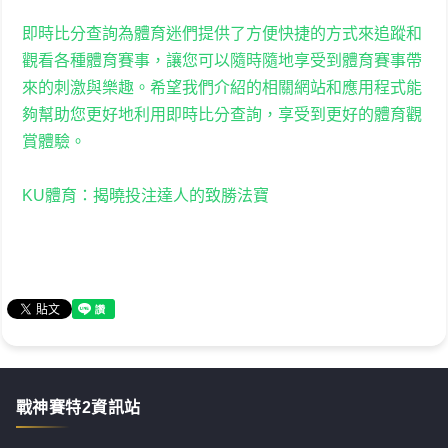
即時比分
查詢為體育迷們提供了方便快捷的方式來追蹤和
觀看各種體育賽事，讓您可以隨時隨地享受到體育賽事帶
來的刺激與樂趣。希望我們介紹的相關網站和應用程式能
夠幫助您更好地利用即時比分查詢，享受到更好的體育觀
賞體驗。
KU體育：揭曉投注達人的致勝法寶
戰神賽特2資訊站