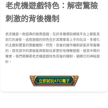
老虎機遊戲特色：解密驚險
刺激的背後機制
老虎機是一款經典的娛樂遊戲，在許多賭場和網絡平台上都能見
到它的身影。這款遊戲的特色在於其簡單易上手的玩法、多樣化
的主題和豐富的獎勵機制。然而，背後的運作機制卻是非常複雜
的，探究其中的奧秘能夠幫助玩家更好地理解遊戲，提高中獎的
機會。我們將解密老虎機遊戲特色背後的機制，揭開它的神秘面
紗。
立即試玩ATG電子