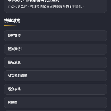
從初代到二代，整理盤面節奏與倍率設計的主要變化。
快速導覽
戰神賽特
戰神賽特2
最新消息
ATG遊戲總覽
爆分攻略
討論區