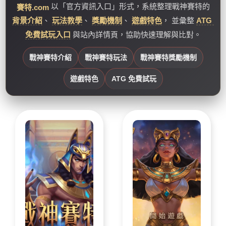
以「官方資訊入口」形式，系統整理戰神賽特的
賽特.com
背景介紹
、
玩法教學
、
獎勵機制
、
遊戲特色
， 並彙整
ATG 
免費試玩入口
與站內詳情頁，協助快速理解與比對。
戰神賽特介紹
戰神賽特玩法
戰神賽特獎勵機制
遊戲特色
ATG 免費試玩