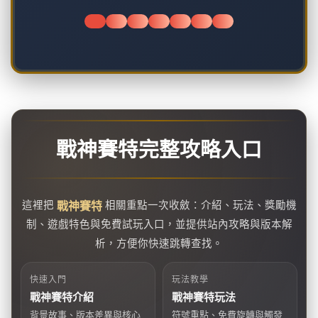
戰神賽特完整攻略入口
這裡把
相關重點一次收斂：介紹、玩法、獎勵機
戰神賽特
制、遊戲特色與免費試玩入口，並提供站內攻略與版本解
析，方便你快速跳轉查找。
快速入門
玩法教學
戰神賽特介紹
戰神賽特玩法
背景故事、版本差異與核心
符號重點、免費旋轉與觸發