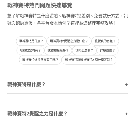
戰神賽特熱門問題快速導覽
想了解戰神賽特是什麼遊戲、戰神賽特2差別、免費試玩方式、訊
號與選房真假、各平台版本情況？這裡為您整理完整攻略！
戰神賽特是什麼？
戰神賽特2覺醒之力是什麼？
訊號真的有差？
哪些娛樂城有？
送體驗金最多？
攻略怎麼看？
詐騙風險？
戰神賽特外掛選房有用嗎？
戰神賽特跟戰神賽特2 有什麼差別？
戰神賽特是什麼？
戰神賽特2覺醒之力是什麼？