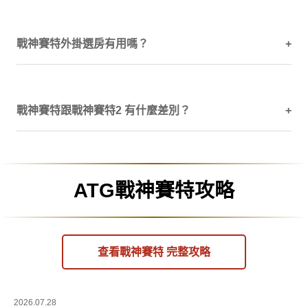
戰神賽特外掛選房有用嗎？
2026.02.26
【求證】ATG系統異常？塞特19億獎金截圖全網瘋傳，玩
家實測與真相解析
戰神賽特跟戰神賽特2 有什麼差別？
2026.01.12
戰神賽特2 覺醒之力｜版本更新與玩法重點整理
2026.01.02
【BNG天宮聖女攻略】實測3大必勝打法，掌握這幾個訊
ATG戰神賽特攻略
號讓你獎金翻倍！
2026.08.04
戰神賽特2 電腦與手機版免費試玩教學｜免下載直接玩攻
略
查看戰神賽特 完整攻略
2026.07.28
ATG老虎機熱門遊戲推薦｜戰神賽特與古神巴風特玩法爆
分評測
2026.07.21